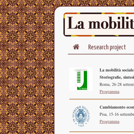
Research project
La mobilità sociale
Storiografie, sintes
Roma, 26-28 settem
Programma
Cambiamento econom
Pisa, 15-16 settembr
Programma