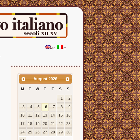
en
it
August
2026
M
T
W
T
F
S
S
1
2
3
4
5
6
7
8
9
10
11
12
13
14
15
16
17
18
19
20
21
22
23
24
25
26
27
28
29
30