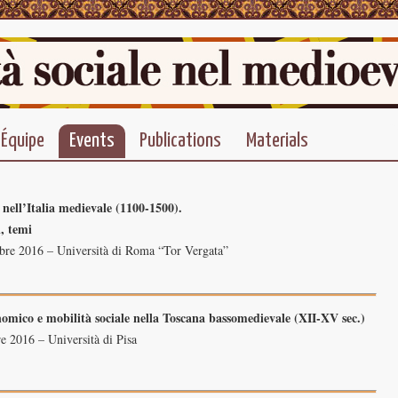
Équipe
Events
Publications
Materials
 nell’Italia medievale (1100-1500).
i, temi
bre 2016 – Università di Roma “Tor Vergata”
ico e mobilità sociale nella Toscana bassomedievale (XII-XV sec.)
e 2016 – Università di Pisa